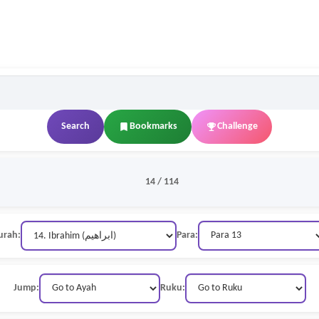
Search
Bookmarks
Challenge
14 / 114
urah:
Para:
Jump:
Ruku: