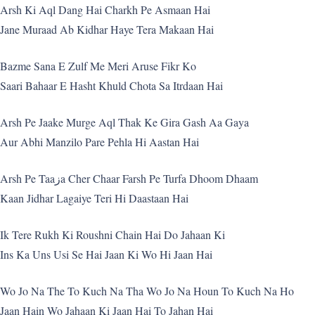
Arsh Ki Aql Dang Hai Charkh Pe Asmaan Hai
Jane Muraad Ab Kidhar Haye Tera Makaan Hai
Bazme Sana E Zulf Me Meri Aruse Fikr Ko
Saari Bahaar E Hasht Khuld Chota Sa Itrdaan Hai
Arsh Pe Jaake Murge Aql Thak Ke Gira Gash Aa Gaya
Aur Abhi Manzilo Pare Pehla Hi Aastan Hai
Arsh Pe Taaزa Cher Chaar Farsh Pe Turfa Dhoom Dhaam
Kaan Jidhar Lagaiye Teri Hi Daastaan Hai
Ik Tere Rukh Ki Roushni Chain Hai Do Jahaan Ki
Ins Ka Uns Usi Se Hai Jaan Ki Wo Hi Jaan Hai
Wo Jo Na The To Kuch Na Tha Wo Jo Na Houn To Kuch Na Ho
Jaan Hain Wo Jahaan Ki Jaan Hai To Jahan Hai